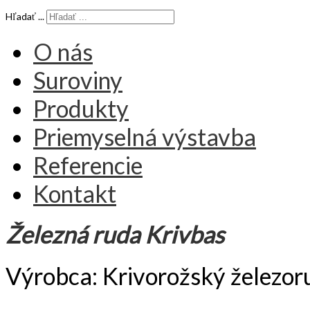
Hľadať ...
O nás
Suroviny
Produkty
Priemyselná výstavba
Referencie
Kontakt
Železná ruda Krivbas
Výrobca: Krivorožský železor