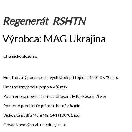
Regenerát RSHTN
Výrobca: MAG Ukrajina
Chemické zloženie
Hmotnostný podiel prchavých látok pri teplote 110° C v % max.
Hmotnostný podiel popola v % max.
Podmienená pevnosť pri rozťahovaní, MPa (kgs/cm2) v %
Pomerné predlženie pri pretrhnutí v % min.
Viskozita podľa Muni MB 1+4 (100°C), jed.
Obsah kovových vtrusenín, g max.