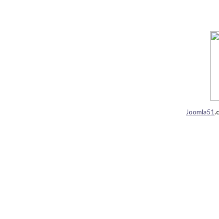
Joomla51
.